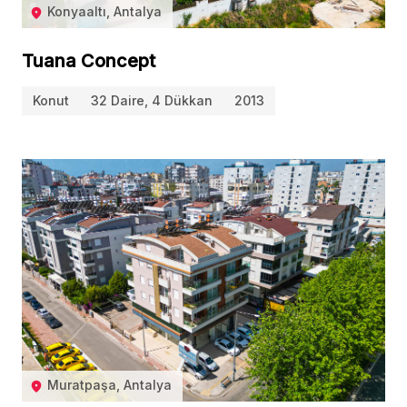
Konyaaltı, Antalya
Tuana Concept
Konut
32 Daire, 4 Dükkan
2013
Muratpaşa, Antalya