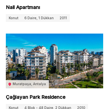
Nail Apartmanı
Konut
6 Daire, 1 Dükkan
2011
Muratpaşa, Antalya
Çağlayan Park Residence
Konut
4 Blok - 48 Daire, 2 Dükkan
2010