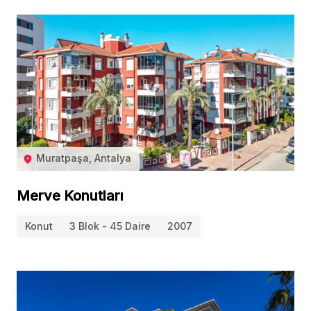
Muratpaşa, Antalya
Merve Konutları
Konut
3 Blok - 45 Daire
2007