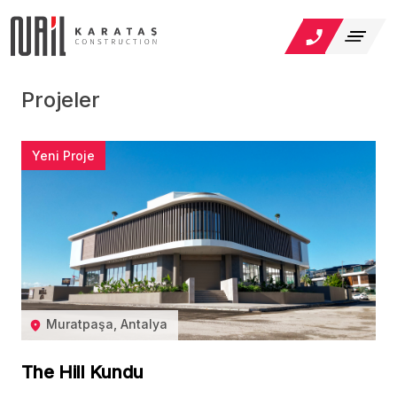
Projeler
Yeni Proje
Muratpaşa, Antalya
The Hill Kundu