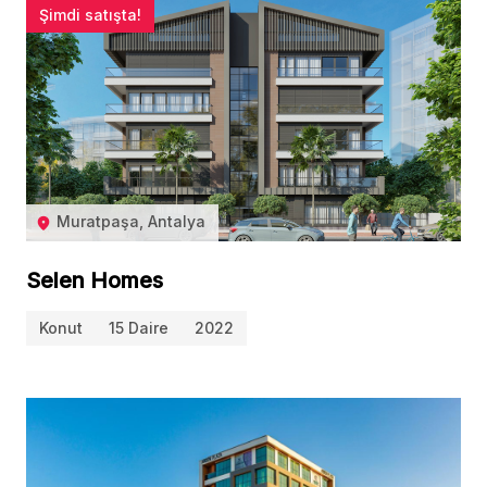
Şimdi satışta!
Muratpaşa, Antalya
Selen Homes
Konut
15 Daire
2022