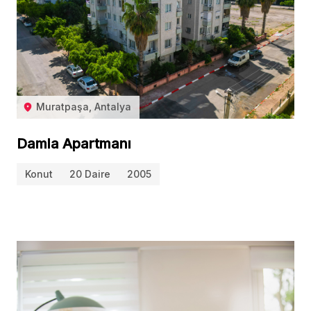
Muratpaşa, Antalya
Damla Apartmanı
Konut
20 Daire
2005