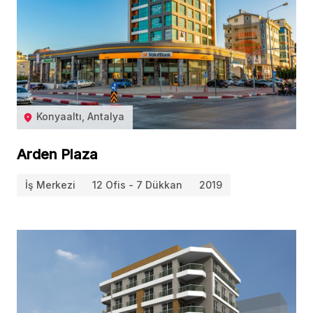
Konyaaltı, Antalya
Arden Plaza
İş Merkezi
12 Ofis - 7 Dükkan
2019