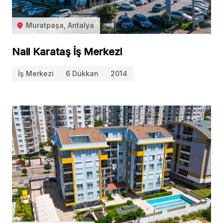
Muratpaşa, Antalya
Nail Karataş İş Merkezi
İş Merkezi
6 Dükkan
2014