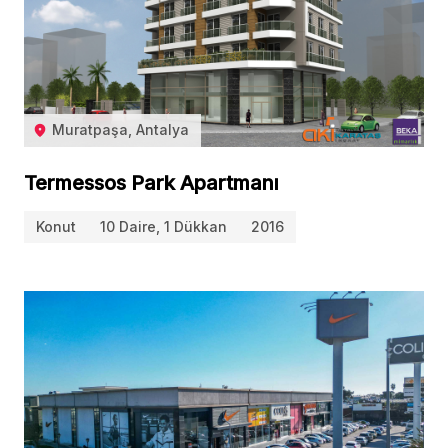
Muratpaşa, Antalya
Termessos Park Apartmanı
Konut
10 Daire, 1 Dükkan
2016