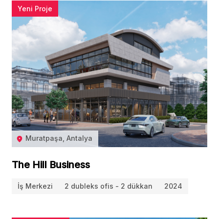
Yeni Proje
Muratpaşa, Antalya
The Hill Business
İş Merkezi
2 dubleks ofis - 2 dükkan
2024