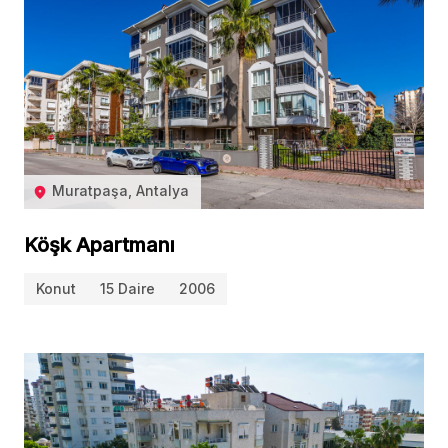
Muratpaşa, Antalya
Köşk Apartmanı
Konut
15 Daire
2006