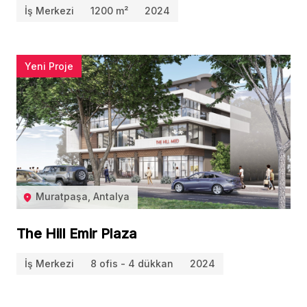
İş Merkezi
1200 m²
2024
Yeni Proje
Muratpaşa, Antalya
The Hill Emir Plaza
İş Merkezi
8 ofis - 4 dükkan
2024